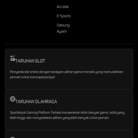
Arcade
E-Sports
Sabung
Ayam
TARUHAN SLOT
Penyedia slot online dengan beragam pilihan game menarik yang memudahkan
pemain untuk mencapai jackpot
TARUHAN OLAHRAGA
Sportsbook Gaming Platform Terbaik menawarkan lebih banyak game, odds yang
lebih tinggi, dan menyediakan pilihan yang lebih banyak untuk pemain.