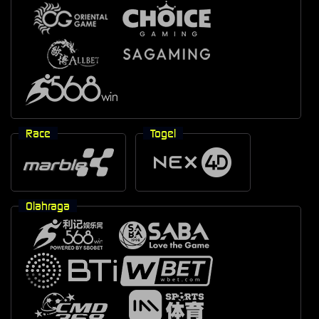
Race
Togel
Olahraga