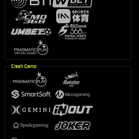
Crash Game