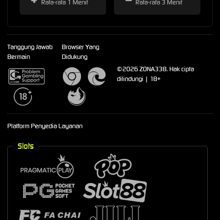
Rata-rata 1 Menit
Rata-rata 3 Menit
Tanggung Jawab
Browser Yang
Bermain
Didukung
©2026 ZONA338. Hak cipta
dilindungi | 18+
Platform Penyedia Layanan
Slots