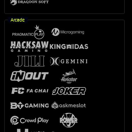
Arcade