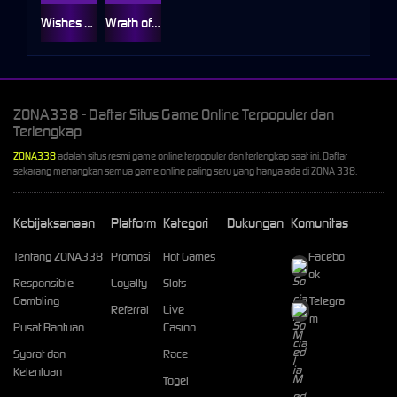
Wishes of the Genie
Wrath of Zeus
ZONA338 - Daftar Situs Game Online Terpopuler dan
Terlengkap
ZONA338
adalah situs resmi game online terpopuler dan terlengkap saat ini. Daftar
sekarang menangkan semua game online paling seru yang hanya ada di ZONA 338.
Kebijaksanaan
Platform
Kategori
Dukungan
Komunitas
Tentang ZONA338
Promosi
Hot Games
Facebo
ok
Responsible
Loyalty
Slots
Gambling
Telegra
Referral
Live
m
Pusat Bantuan
Casino
Syarat dan
Race
Ketentuan
Togel