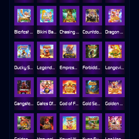
Bierfest Delight
Bikini Babes
Chasing Leprechaun Coins
Countdown to Fortune
Dragon Wonder
Ducky Spin
Legendary El Toro
Empress of the Black Seas
Forbidden Island
Longevity dragon(Fulong)
Gangster's Paradise
Gates Of Kunlun
God of Fortune
Gold Seekers
Golden Gallop