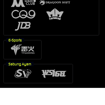
E-Sports
Sabung Ayam