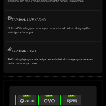
lebih tinggi, dan menyediakan pilihan yang lebih banyak untuk pemain.
TARUHAN LIVE KASINO
Platform Pilihan bagi perusahaan-perusahaan terbaik di dunia, dengan pilihan
variasi game terbanyak
TARUHAN TOGEL
Platform togel yang menarik dari perusahan terbaik di dunia yang menawarkan
hadiah kemenangan besar