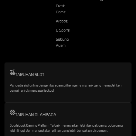
Crash
Game
Arcade
E-Sports
Sabung
Ayam
TARUHAN SLOT
Penyedia slot online dengan beragam pilihan game menarik yang memudahkan
pemain untuk mencapai jackpot
TARUHAN OLAHRAGA
Sportsbook Gaming Platform Terbaik menawarkan lebih banyak game, odds yang
lebih tinggi, dan menyediakan pilihan yang lebih banyak untuk pemain.