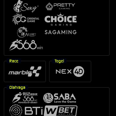
Race
Togel
Olahraga