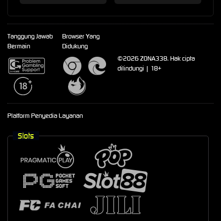
Tanggung Jawab
Browser Yang
Bermain
Didukung
©2026 ZONA338. Hak cipta
dilindungi | 18+
Platform Penyedia Layanan
Slots