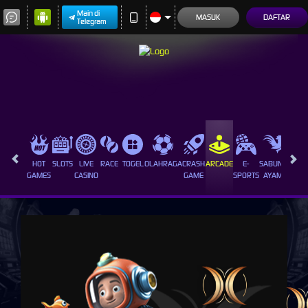
Main di
MASUK
DAFTAR
Telegram
HOT
SLOTS
LIVE
RACE
TOGEL
OLAHRAGA
CRASH
ARCADE
E-
SABUNG
PROM
GAMES
CASINO
GAME
SPORTS
AYAM