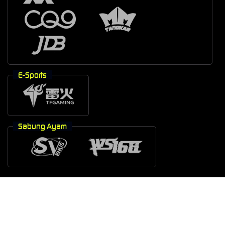
E-Sports
Sabung Ayam