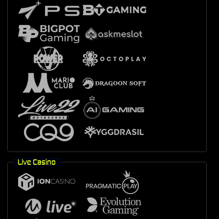
Live Casino