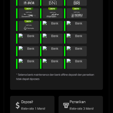
* Selama bank maintenance dan bank offline deposit dan penarikan
tidak dapat diproses
Deposit
Penarikan
Rata-rata 1 Menit
Rata-rata 3 Menit