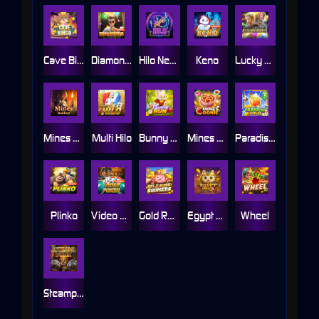
Cave Bingo
Diamonds
Hilo Neon
Keno
Lucky Drop-Olympus
Mines Raider
Multi Hilo
Bunny Run
Mines Cookie
Paradise Hilo
Plinko
Video Poker
Gold Rush: Boomers
Egypt Hilo
Wheel
Steampunk 2