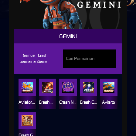
GEMINI
Semua
Crash
permainan
Game
Aviator2-Sky Elite
Crash Meteor
Crash Neon
Crash Classic
Aviator
Crash Gold Rush