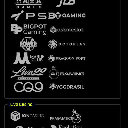
Live Casino