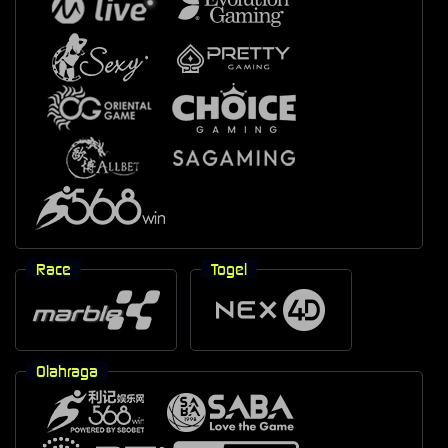
Race
Togel
Olahraga