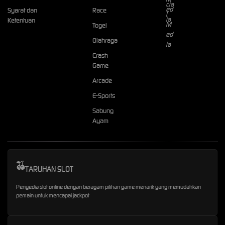
Syarat dan
Race
Ketentuan
Togel
Olahraga
Crash
Game
Arcade
E-Sports
Sabung
Ayam
TARUHAN SLOT
Penyedia slot online dengan beragam pilihan game menarik yang memudahkan
pemain untuk mencapai jackpot