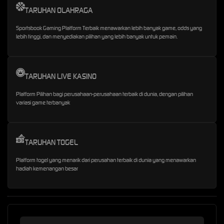
TARUHAN OLAHRAGA
Sportsbook Gaming Platform Terbaik menawarkan lebih banyak game, odds yang
lebih tinggi, dan menyediakan pilihan yang lebih banyak untuk pemain.
TARUHAN LIVE KASINO
Platform Pilihan bagi perusahaan-perusahaan terbaik di dunia, dengan pilihan
variasi game terbanyak
TARUHAN TOGEL
Platform togel yang menarik dari perusahan terbaik di dunia yang menawarkan
hadiah kemenangan besar