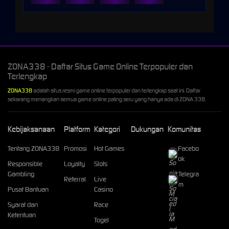
ZONA338 - Daftar Situs Game Online Terpopuler dan
Terlengkap
ZONA338
adalah situs resmi game online terpopuler dan terlengkap saat ini. Daftar
sekarang menangkan semua game online paling seru yang hanya ada di ZONA 338.
Kebijaksanaan
Platform
Kategori
Dukungan
Komunitas
Tentang ZONA338
Promosi
Hot Games
Facebo
ok
Responsible
Loyalty
Slots
Gambling
Telegra
Referral
Live
m
Pusat Bantuan
Casino
Syarat dan
Race
Ketentuan
Togel