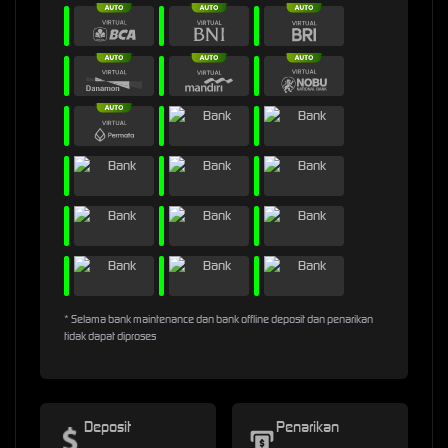
* Selama bank maintenance dan bank offline deposit dan penarikan
tidak dapat diproses
Deposit
Penarikan