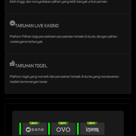
lebih tinggi, dan menyediakan pilihan yang lebih banyak untuk pemain.
TARUHAN LIVE KASINO
Platform Pilihan bagi perusahaan-perusahaan terbaik di dunia, dengan pilihan
variasi game terbanyak
TARUHAN TOGEL
Platform togel yang menarik dari perusahan terbaik di dunia yang menawarkan
hadiah kemenangan besar