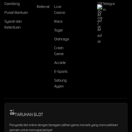
Gambling
Telegra
Referral
Live
m
Pusat Bantuan
Casino
Syarat dan
Race
Ketentuan
Togel
Olahraga
Crash
Game
Arcade
E-Sports
Sabung
Ayam
TARUHAN SLOT
Penyedia slot online dengan beragam pilihan game menarik yang memudahkan
pemain untuk mencapai jackpot