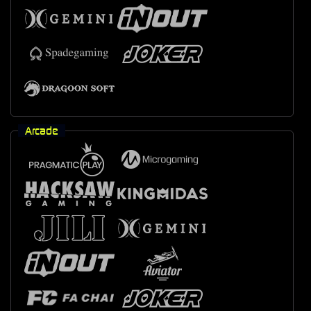
Arcade