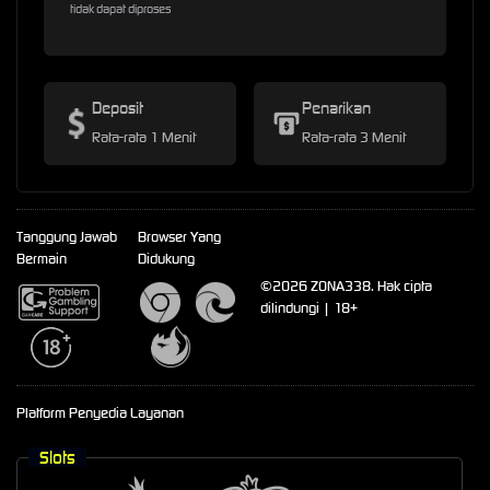
tidak dapat diproses
Deposit
Penarikan
Rata-rata 1 Menit
Rata-rata 3 Menit
Tanggung Jawab
Browser Yang
Bermain
Didukung
©2026 ZONA338. Hak cipta
dilindungi | 18+
Platform Penyedia Layanan
Slots