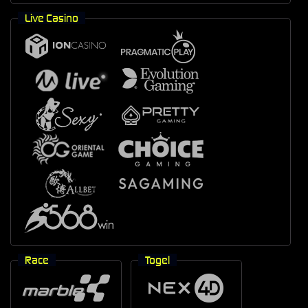
Live Casino
Race
Togel