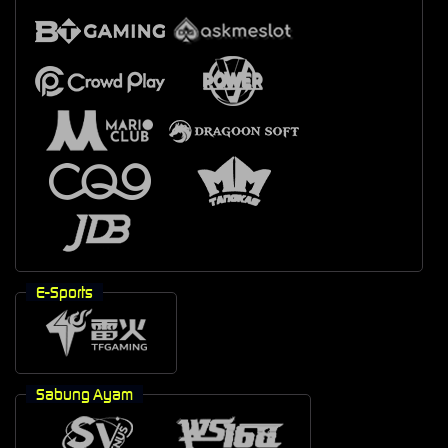
E-Sports
Sabung Ayam