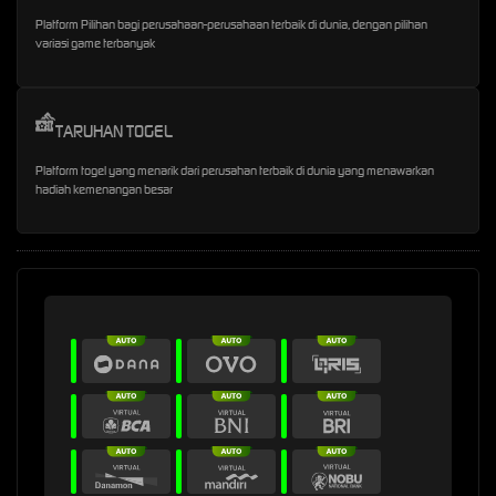
Platform Pilihan bagi perusahaan-perusahaan terbaik di dunia, dengan pilihan
variasi game terbanyak
TARUHAN TOGEL
Platform togel yang menarik dari perusahan terbaik di dunia yang menawarkan
hadiah kemenangan besar