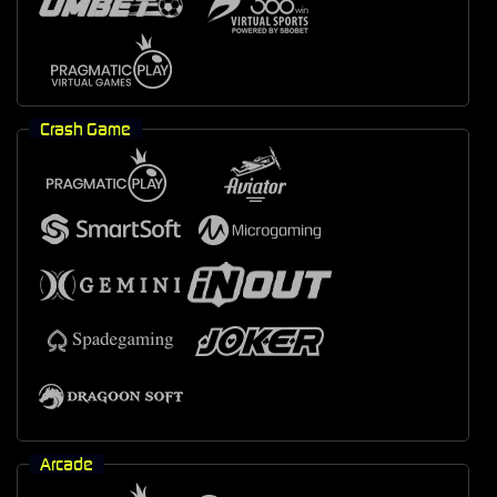
Crash Game
Arcade