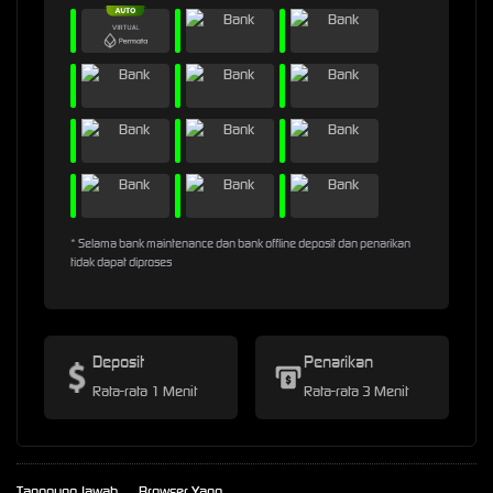
* Selama bank maintenance dan bank offline deposit dan penarikan
tidak dapat diproses
Deposit
Penarikan
Rata-rata 1 Menit
Rata-rata 3 Menit
Tanggung Jawab
Browser Yang