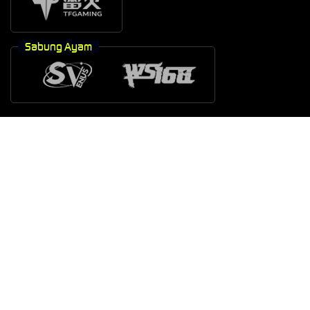
Sabung Ayam