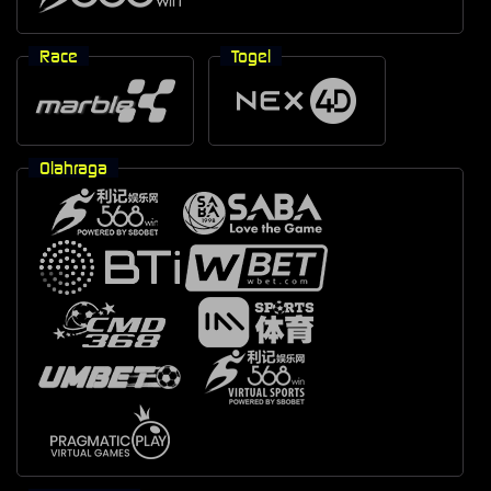
Race
Togel
Olahraga