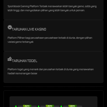
Sportsbook Gaming Platform Terbaik menawarkan lebih banyak game, odds yang
lebih tinggi, dan menyediakan pilihan yang lebih banyak untuk pemain.
TARUHAN LIVE KASINO
Platform Pilihan bagi perusahaan-perusahaan terbaik di dunia, dengan pilihan
variasi game terbanyak
TARUHAN TOGEL
Platform togel yang menarik dari perusahan terbaik di dunia yang menawarkan
hadiah kemenangan besar