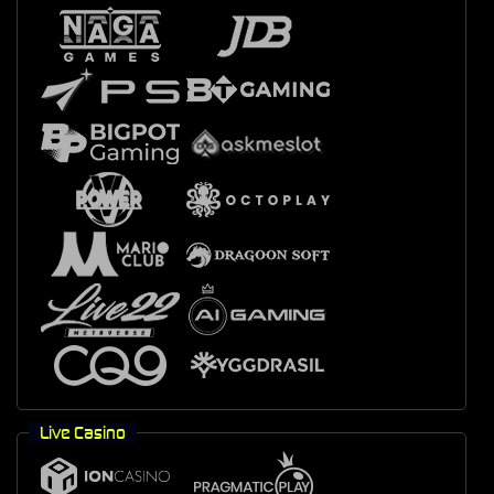
Live Casino