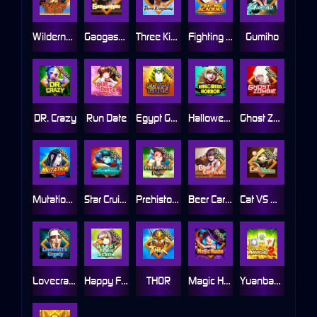
Wilderness Hunting
Gaogashou
Three Kingdoms
Fighting Academy
Gumiho
DR. Crazy
Run Date
Egypt Gods
Halloween Horror
Ghost Zombie
Mutation fish
Star Cruise
Prehistoric Park
Beer Carnival
Cat VS Mouse
Lovecraft's Legacy
Happy Fruit Stand
THOR
Magic House
Yuanbao Mahjong2