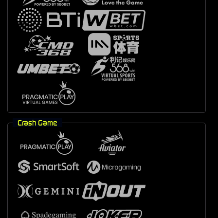
Crash Game