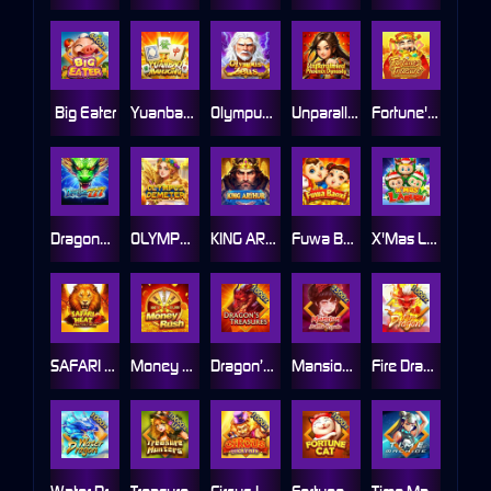
Big Eater
Yuanbao Mahjong
Olympus - Zeus
Unparalleled Phoenix Dynasty
Fortune's Treasure
Dragon777
OLYMPUS DEMETER
KING ARTHUR
Fuwa Baoxi
X'Mas LABUBU
SAFARI HEAT 2-MULTIPLY FUN
Money Rush
Dragon’s Treasures
Mansion Battle Royale
Fire Dragon