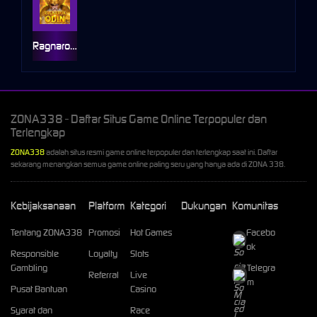
Ragnarok Odin
ZONA338 - Daftar Situs Game Online Terpopuler dan
Terlengkap
ZONA338
adalah situs resmi game online terpopuler dan terlengkap saat ini. Daftar
sekarang menangkan semua game online paling seru yang hanya ada di ZONA 338.
Kebijaksanaan
Platform
Kategori
Dukungan
Komunitas
Tentang ZONA338
Promosi
Hot Games
Facebo
ok
Responsible
Loyalty
Slots
Gambling
Telegra
Referral
Live
m
Pusat Bantuan
Casino
Syarat dan
Race