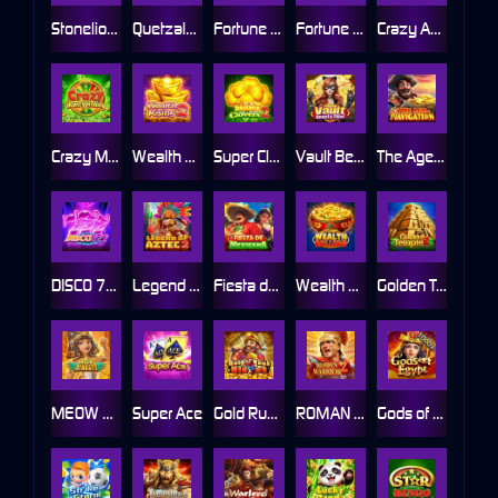
Stonelions
Quetzalcoatl
Fortune Horse
Fortune Toto 4D
Crazy ATM
Crazy Money Rolling
Wealth Rising 2
Super Clovers 2
Vault Beauty Thief
The Age Of Navigation
DISCO 777
Legend of Aztec2
Fiesta de Mexicana
Wealth Rolling
Golden Temple2
MEOW DYNASTY
Super Ace
Gold Rush Blast
ROMAN WARRIOR2
Gods of Egypt