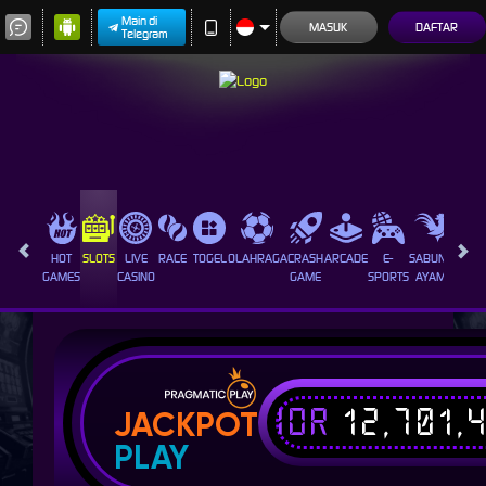
Main di
MASUK
DAFTAR
Telegram
HOT
SLOTS
LIVE
RACE
TOGEL
OLAHRAGA
CRASH
ARCADE
E-
SABUNG
PROM
GAMES
CASINO
GAME
SPORTS
AYAM
IDR
12,701,
JACKPOT
PLAY