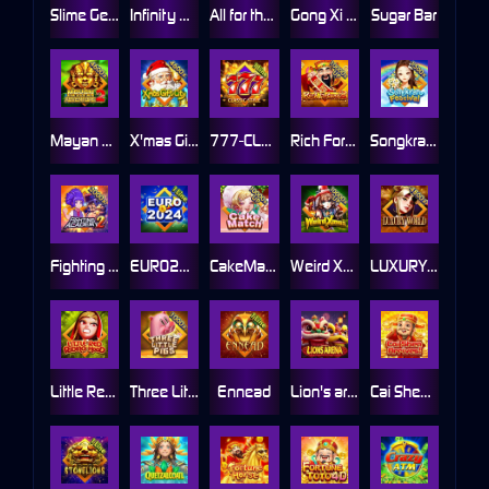
Slime Gem
Infinity Mining
All for the Winner
Gong Xi Fa Cai
Sugar Bar
Mayan Adventure2
X'mas Gift City
777-CLASSIC STYLE
Rich Fortune 2
Songkran Festival
Fighting Academy 2
EURO2024
CakeMatch
Weird Xmas
LUXURY WORLD
Little Red Riding Hood
Three Little Pigs
Ennead
Lion's area
Cai Shen Arrives!