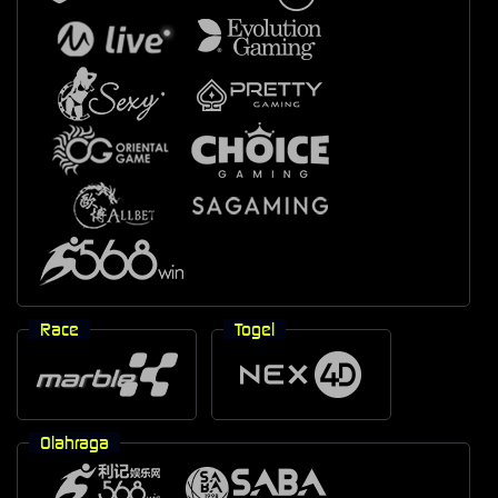
Race
Togel
Olahraga