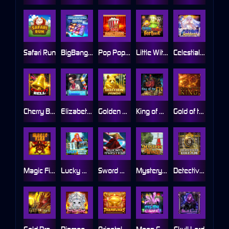
Safari Run
BigBang Spin
Pop Popcorns
Little Witch's Fortune
Celestial Goddess
Cherry Bell
Elizabeth Lab
Golden Panda
King of Pig
Gold of the King
Magic Fire
Lucky Waterfalls
Sword Master
Mystery Wind
Detective’s Dream