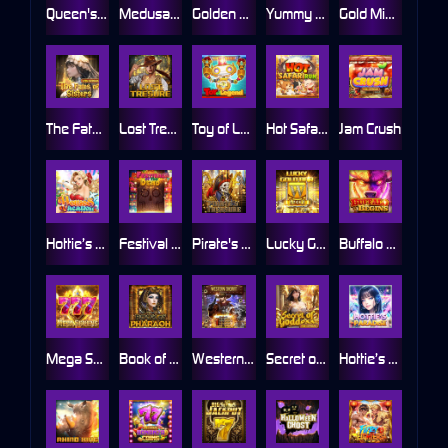
Queen's Bow
Medusa’s Blessing
Golden Kitty
Yummy Kitchen
Gold Mine Rush
The Fates of Sisters
Lost Treasure
Toy of Legend
Hot Safari Run
Jam Crush
Hottie’s Vacation
Festival of the Dead
Pirate's Treasure
Lucky Goldbar
Buffalo Begins
Mega Sevens
Book of Pharaoh
Western Sherrif
Secret of Goddess
Hottie’s Paradise