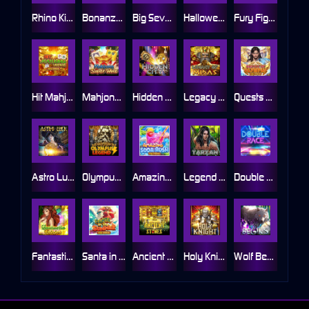
Rhino King
Bonanza Coins
Big Sevens Jackpot
Halloween Ghost
Fury Fighters
Hit Mahjong Wins
Mahjong Super Wins
Hidden City
Legacy of Midas
Quests of Olympus
Astro Luck
Olympus Legend
Amazing Soda Rush
Legend of Tarzan
Double Race
Fantastic Faries
Santa in the Summer
Ancient Stones
Holy Knight
Wolf Begins